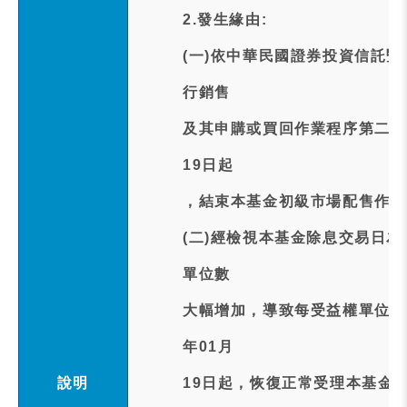
2.發生緣由:
(一)依中華民國證券投資信託
行銷售
及其申購或買回作業程序第二十
19日起
，結束本基金初級市場配售作業
(二)經檢視本基金除息交易日為
單位數
大幅增加，導致每受益權單位可
年01月
說明
19日起，恢復正常受理本基金