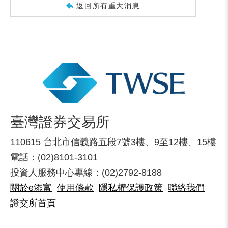
返回所有重大消息
臺灣證券交易所
110615 台北市信義路五段7號3樓、9至12樓、15樓
電話：(02)8101-3101
投資人服務中心專線：(02)2792-8188
關於e添富
使用條款
隱私權保護政策
聯絡我們
證交所首頁