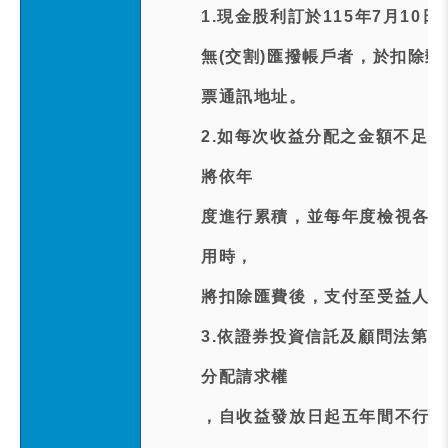
1.現金股利訂於115年7月10
無(交割)匯撥帳戶者，於扣除郵
票通訊地址。
2.如每次收益分配之金額不足
將依年
度進行累積，並每年度檢視各基
用時，
將扣除匯費後，支付至受益人所
3.依證券投資信託及顧問法第
分配請求權
，自收益發放日起五年間不行使