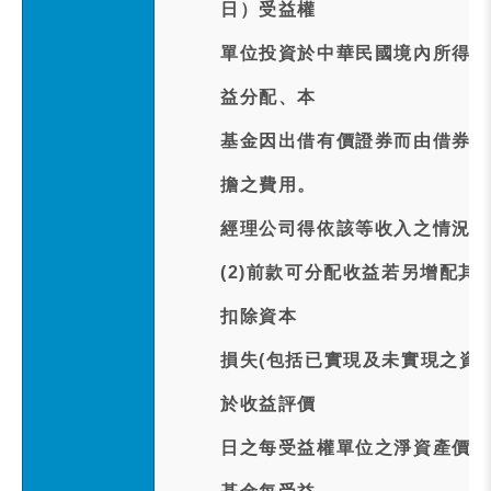
日）受益權
單位投資於中華民國境內所得之
益分配、本
基金因出借有價證券而由借券人
擔之費用。
經理公司得依該等收入之情況，
(2)前款可分配收益若另增配
扣除資本
損失(包括已實現及未實現之資
於收益評價
日之每受益權單位之淨資產價值