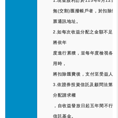
1.現金股利訂於115年6月12
無(交割)匯撥帳戶者，於扣除郵
票通訊地址。
2.如每次收益分配之金額不足
將依年
度進行累積，並每年度檢視各基
用時，
將扣除匯費後，支付至受益人所
3.依證券投資信託及顧問法第
分配請求權
，自收益發放日起五年間不行使
信託基金。