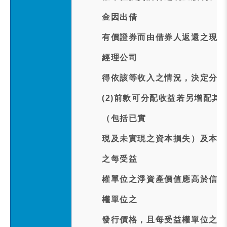
金因出借
有價證券而由借券人返還之現金
經理公司
得依該等收入之情況，決定分配
(2)前款可分配收益若另增配
（包括已實
現及未實現之資本損失）及本基
之每受益
權單位之淨資產價值應高於信託
權單位之
發行價格，且每受益權單位之淨