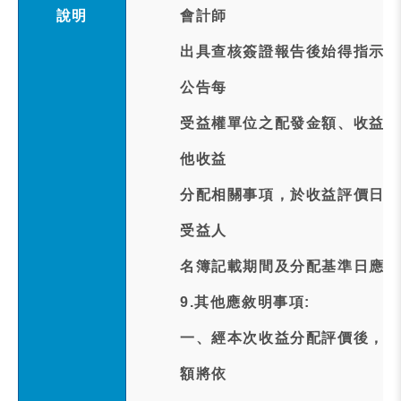
說明
會計師
出具查核簽證報告後始得指示基
公告每
受益權單位之配發金額、收益分
他收益
分配相關事項，於收益評價日後
受益人
名簿記載期間及分配基準日應由
9.其他應敘明事項:
一、經本次收益分配評價後，本
額將依