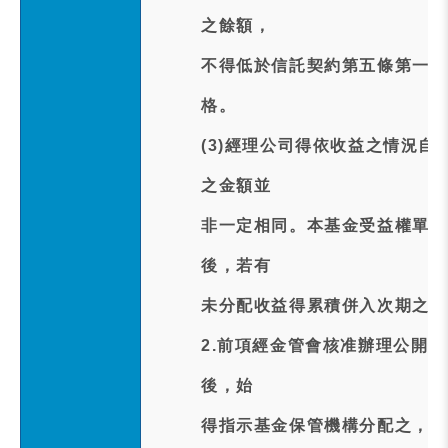
之餘額，
不得低於信託契約第五條第一項
格。
(3)經理公司得依收益之情況
之金額並
非一定相同。本基金受益權單位
後，若有
未分配收益得累積併入次期之可
2.前項經金管會核准辦理公開
後，始
得指示基金保管機構分配之，惟