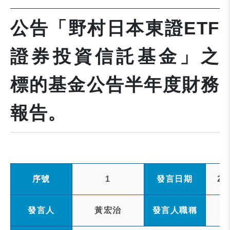
公告「野村日本東證ETF
證券投資信託基金」之
標的基金公告半年度財務
報告。
序號
1
發言日期
20
發言人
黃宏治
發言人職稱