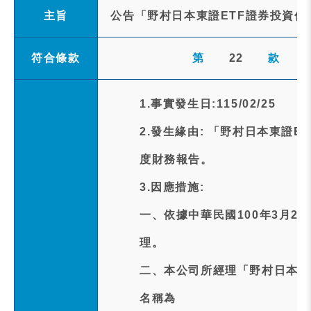
主旨
公告「野村日本東證ETF證券投資信
符合條款
第
22
款
1.事實發生日:115/02/25
2.發生緣由: 「野村日本東證
度財務報告。
3.因應措施:
一、依據中華民國100年3月25
理。
二、本公司所經理「野村日本東
名稱為