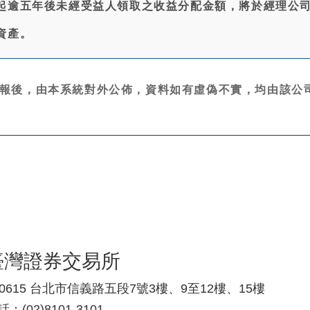
起逾五年後未經受益人領取之收益分配金額，將於經理公
資產。
報後，由本系統對外公佈，資料如有虛偽不實，均由該公司
臺灣證券交易所
10615 台北市信義路五段7號3樓、9至12樓、15樓
：(02)8101-3101