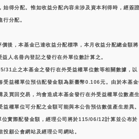
，始得分配。惟如收益分配內容未涉及資本利得時，經簽
進行分配。
配評價後，本基金已達收益分配標準，本月收益分配總金額將
本基金受益人名冊內登記之發行在外單位數計算之。
5/05/31止之本基金之發行在外受益權單位數等相關數據，以
每受益權單位預估配發金額為新臺幣0.106元。由於本基金
購及買回交易，均會造成本基金發行在外受益權單位數產
受益權單位可分配之金額可能與本公告預估數值產生差異
單位實際配發金額，經理公司將於115/06/12計算並公布於
信投顧公會網站及經理公司網站。