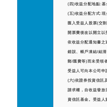
(四)收益分配地點:
(五)收益分配方式:
匯入受益人股票(交
開票費後改以開立以
依收益分配通知書之
錯誤、帳戶凍結/結清
郵/匯費等)而未受
受益人可向本公司申
(六)依證券投資信
請求權，自收益發放
資信託基金。受益人