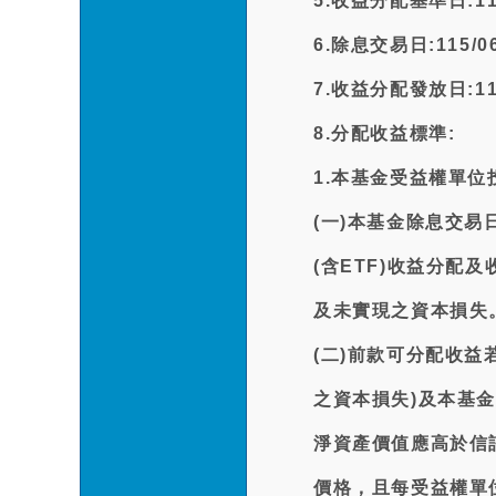
5.收益分配基準日:115
6.除息交易日:115/06
7.收益分配發放日:115
8.分配收益標準:
1.本基金受益權單
(一)本基金除息交易
(含ETF)收益分
及未實現之資本損失
(二)前款可分配收
之資本損失)及本基
淨資產價值應高於信
價格，且每受益權單