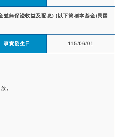
並無保證收益及配息) (以下簡稱本基金)民國
事實發生日
115/06/01
發放。