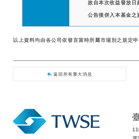
故自本次收益發放日
公告後併入本基金之
以上資料均由各公司依發言當時所屬市場別之規定申
返回所有重大消息
1
電話