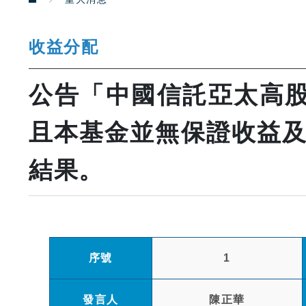
收益分配
公告「中國信託亞太高股
且本基金並無保證收益及配息
結果。
序號
1
發言人
陳正華