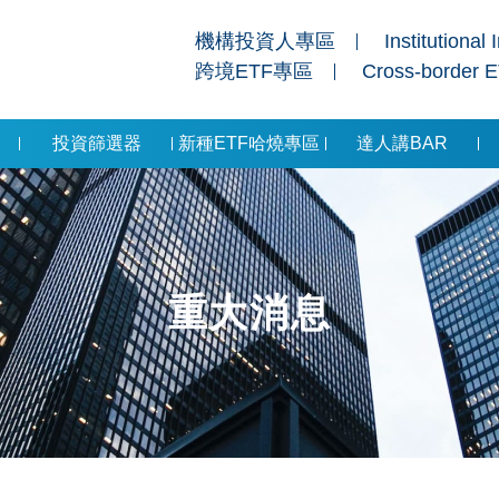
機構投資人專區
Institutional 
跨境ETF專區
Cross-border 
投資篩選器
新種ETF哈燒專區
達人講BAR
重大消息