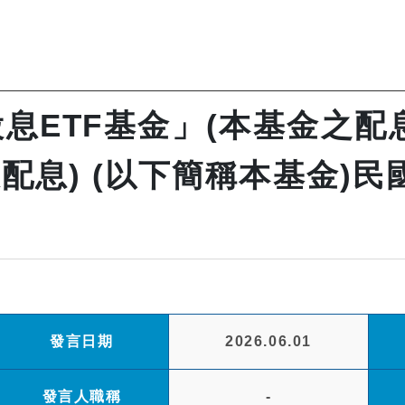
息ETF基金」(本基金之配
) (以下簡稱本基金)民國1
發言日期
2026.06.01
發言人職稱
-