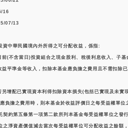
/06/22
/16
/07/13
位投資中華民國境內外所得之可分配收益，係指:
日前(不含當日)投資組合之現金股利、稅後利息收入、子基
配及收益平準金等收入，扣除本基金應負擔之費用且不需扣除
。
益若另增配已實現資本利得扣除資本損失(包括已實現及未實
金應負擔之費用時，則本基金於收益評價日之每受益權單位
託契約第五條第一項第二款所列本基金每受益權單位之發
位之淨資產價值減去當次每受益權單位可分配收益之餘額