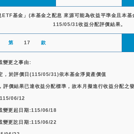
ETF基金」(本基金之配息 來源可能為收益平準金且本基金
115/05/31收益分配評價結果。
第
17
款
載變更之事由:
於評價日(115/05/31)依本基金淨資產價值
，評價結果已達收益分配標準，故本月擬進行收益分配之
5/06/12
更起日期:115/06/18
更訖日期:115/06/22