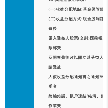
(一)收益分配地點:基金保管銀
(二)收益分配方式:現金股利訂於
費後
匯入受益人股票(交割)匯撥帳
除郵費
及開票費後改以開立以受益人為
請受益
人依收益分配通知書之通知至保
受者
統編錯誤、帳戶凍結/結清、銀
作業費