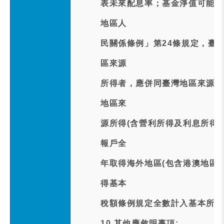
表未來配息率；基金淨值可能因
地區人
民關係條例」第24條規定，臺
區來源
所得者，應併同臺灣地區來源所
地區來
源所得(含營利所得及利息所得
報戶全
年取得海外地區(包含港澳地區)
得基本
稅額條例規定全數計入基本所得
10.其他應敘明事項: