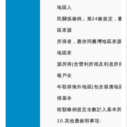
地區人
民關係條例」第24條規定，臺
區來源
所得者，應併同臺灣地區來源所
地區來
源所得(含營利所得及利息所得
報戶全
年取得海外地區(包含港澳地區)
得基本
稅額條例規定全數計入基本所得
10.其他應敘明事項: