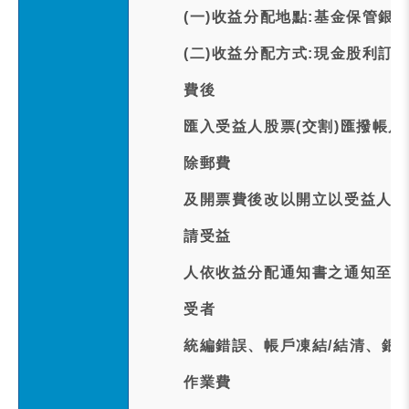
(一)收益分配地點:基金保管銀
(二)收益分配方式:現金股利訂於
費後
匯入受益人股票(交割)匯撥帳
除郵費
及開票費後改以開立以受益人為
請受益
人依收益分配通知書之通知至保
受者
統編錯誤、帳戶凍結/結清、銀
作業費