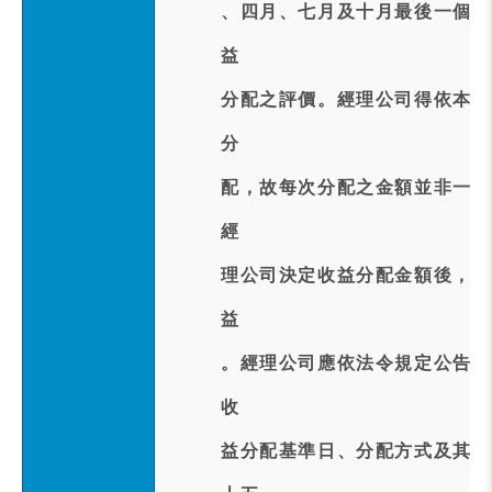
、四月、七月及十月最後一個日
益
分配之評價。經理公司得依本基
分
配，故每次分配之金額並非一定
經
理公司決定收益分配金額後，若
益
。經理公司應依法令規定公告每
收
益分配基準日、分配方式及其他