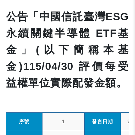
公告「中國信託臺灣ESG
永續關鍵半導體 ETF基
金」(以下簡稱本基
金)115/04/30 評價每受
益權單位實際配發金額。
序號
1
發言日期
20