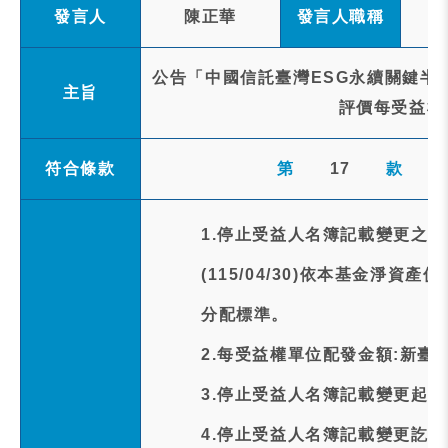
發言人
陳正華
發言人職稱
公告「中國信託臺灣ESG永續關鍵半導體 
主旨
評價每受益權
符合條款
第
17
款
1.停止受益人名簿記載變更之
(115/04/30)依本基金淨
分配標準。
2.每受益權單位配發金額:新臺幣
3.停止受益人名簿記載變更起日期:1
4.停止受益人名簿記載變更訖日期:1