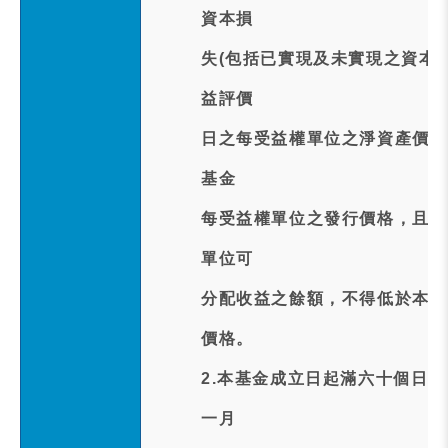
資本損
失(包括已實現及未實現之資本
益評價
日之每受益權單位之淨資產價值
基金
每受益權單位之發行價格，且每
單位可
分配收益之餘額，不得低於本基
價格。
2.本基金成立日起滿六十個日曆
一月