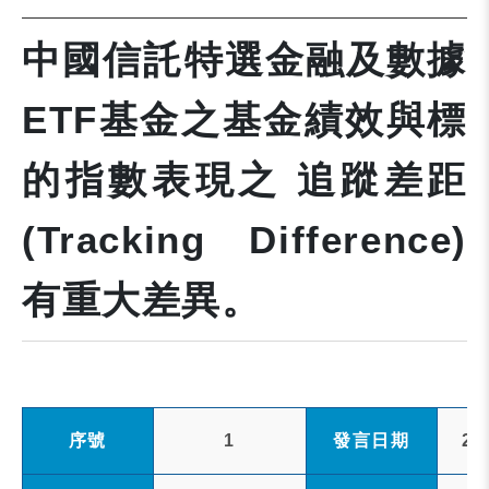
中國信託特選金融及數據
ETF基金之基金績效與標
的指數表現之 追蹤差距
(Tracking Difference)
有重大差異。
序號
1
發言日期
20