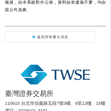
報後，由本系統對外公佈，資料如有虛偽不實，均由
該公司負責.
返回所有重大消息
臺灣證券交易所
110615 台北市信義路五段7號3樓、9至12樓、15樓
電話：(02)8101-3101