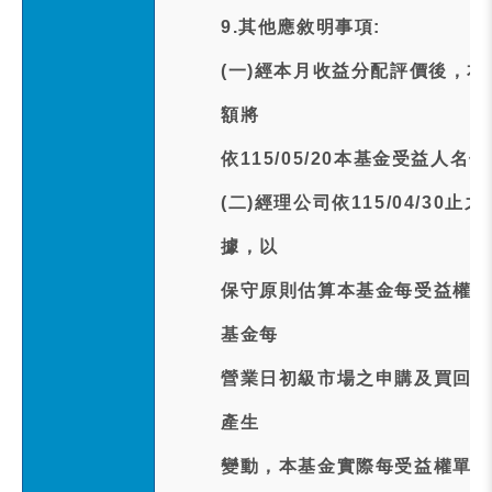
9.其他應敘明事項:
(一)經本月收益分配評價後，
額將
依115/05/20本基金受益人
(二)經理公司依115/04/3
據，以
保守原則估算本基金每受益權單位
基金每
營業日初級市場之申購及買回交
產生
變動，本基金實際每受益權單位