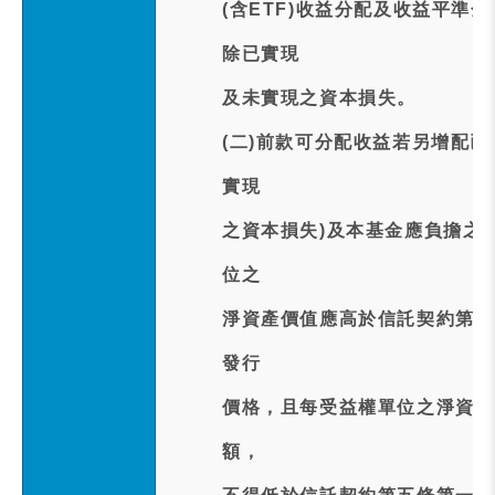
(含ETF)收益分配及收益平
除已實現
及未實現之資本損失。
(二)前款可分配收益若另增配
實現
之資本損失)及本基金應負擔之
位之
淨資產價值應高於信託契約第五
發行
價格，且每受益權單位之淨資產
額，