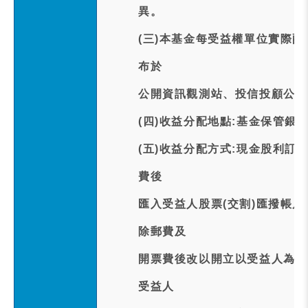
異。
(三)本基金每受益權單位實際配發
布於
公開資訊觀測站、投信投顧公會
(四)收益分配地點:基金保管銀
(五)收益分配方式:現金股利訂於
費後
匯入受益人股票(交割)匯撥帳
除郵費及
開票費後改以開立以受益人為受
受益人