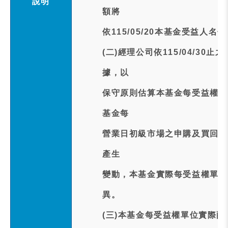
說明
額將
依115/05/20本基金受益人
(二)經理公司依115/04/3
據，以
保守原則估算本基金每受益權單位
基金每
營業日初級市場之申購及買回交
產生
變動，本基金實際每受益權單位
異。
(三)本基金每受益權單位實際配發