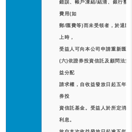
錯誤、帳戶凍結/結清、銀行整
費用(如
郵/匯費等)而未受領者，於退
上時，
受益人可向本公司申請重新匯款
(六)依證券投資信託及顧問法
益分配
請求權，自收益發放日起五年間
券投
資信託基金。受益人於所定消滅
利息。
故自本次收益發放日起逾五年後