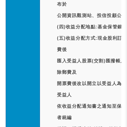
布於
公開資訊觀測站、投信投顧公會
(四)收益分配地點:基金保管銀
(五)收益分配方式:現金股利訂於
費後
匯入受益人股票(交割)匯撥帳
除郵費及
開票費後改以開立以受益人為受
受益人
依收益分配通知書之通知至保管
者統編