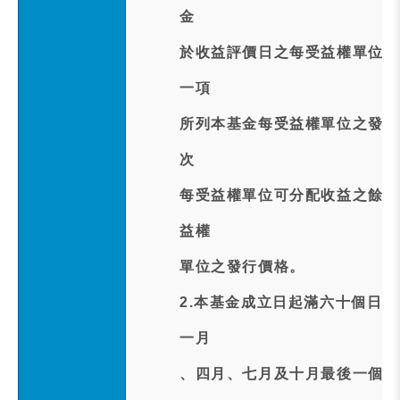
金
於收益評價日之每受益權單位之
一項
所列本基金每受益權單位之發行
次
每受益權單位可分配收益之餘額
益權
單位之發行價格。
2.本基金成立日起滿六十個日曆
一月
、四月、七月及十月最後一個日