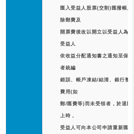
匯入受益人股票(交割)匯撥帳
除郵費及
開票費後改以開立以受益人為受
受益人
依收益分配通知書之通知至保管
者統編
錯誤、帳戶凍結/結清、銀行整
費用(如
郵/匯費等)而未受領者，於退
上時，
受益人可向本公司申請重新匯款