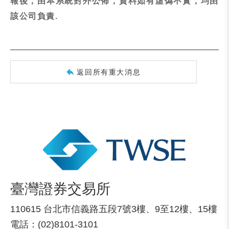
報後，由本系統對外公佈，資料如有虛偽不實，均由
該公司負責.
返回所有重大消息
臺灣證券交易所
110615 台北市信義路五段7號3樓、9至12樓、15樓
電話：(02)8101-3101