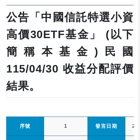
公告「中國信託特選小資
高價30ETF基金」 (以下
簡稱本基金)民國
115/04/30 收益分配評價
結果。
序號
1
發言日期
20