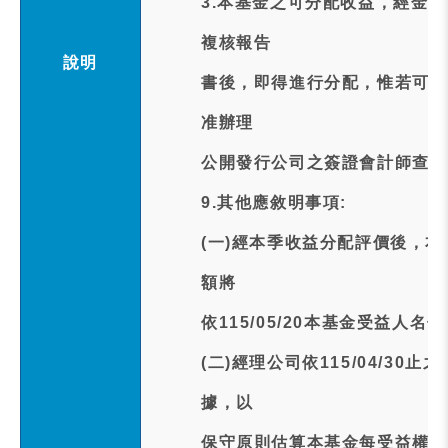
3.本基金之可分配收益，經金
複核報告
說明
書後，即得進行分配，惟若可分
准辦理
公開發行公司之簽證會計師查核
9.其他應敘明事項:
(一)經本季收益分配評價後，
額將
依115/05/20本基金受益人
(二)經理公司依115/04/3
據，以
保守原則估算本基金每受益權單位