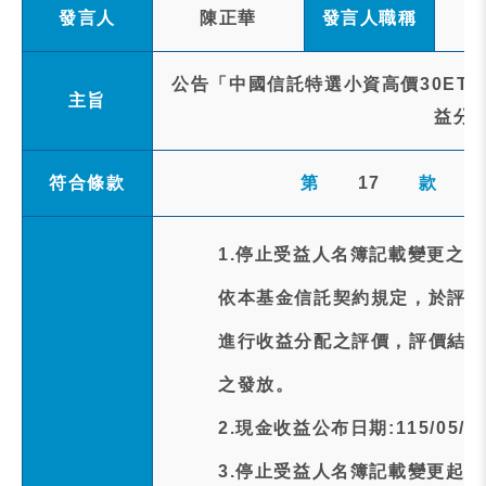
發言人
陳正華
發言人職稱
公告「中國信託特選小資高價30ETF基金
主旨
益分
符合條款
第
17
款
1.停止受益人名簿記載變更之事
依本基金信託契約規定，於評價日(
進行收益分配之評價，評價結果
之發放。
2.現金收益公布日期:115/05/1
3.停止受益人名簿記載變更起日期:1