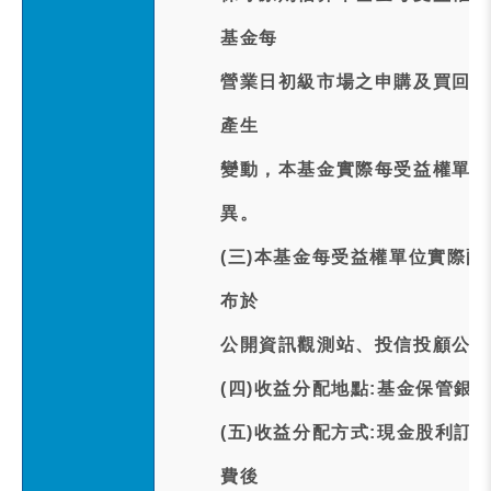
基金每
營業日初級市場之申購及買回交
產生
變動，本基金實際每受益權單位
異。
(三)本基金每受益權單位實際配發
布於
公開資訊觀測站、投信投顧公會
(四)收益分配地點:基金保管銀
(五)收益分配方式:現金股利訂於
費後