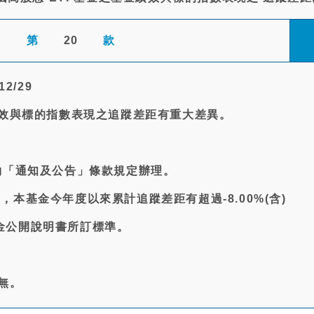
第
20
款
12/29
績效與標的指數表現之追蹤差距有重大差異。
契約「通知及公告」條款規定辦理。
29日，本基金今年度以來累計追蹤差距有超過-8.00%(含)
金公開說明書所訂標準。
:無。