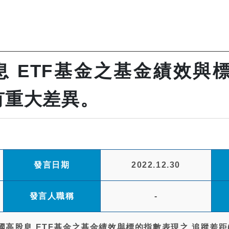
 ETF基金之基金績效與
ce)有重大差異。
發言日期
2022.12.30
發言人職稱
-
股息 ETF基金之基金績效與標的指數表現之 追蹤差距(Track