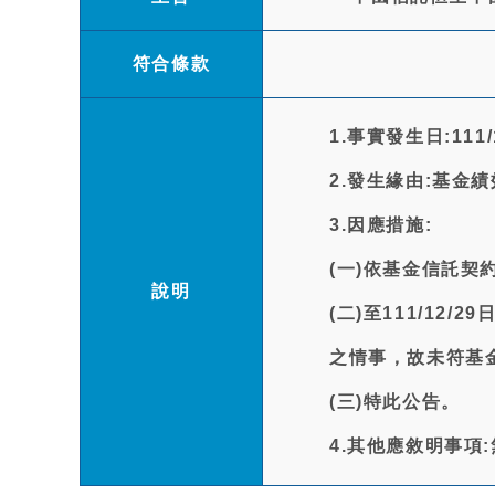
符合條款
1.事實發生日:111/
2.發生緣由:基金
3.因應措施:
(一)依基金信託
說明
(二)至111/12/
之情事，故未符基
(三)特此公告。
4.其他應敘明事項