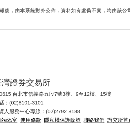
報後，由本系統對外公佈，資料如有虛偽不實，均由該公司
臺灣證券交易所
10615 台北市信義路五段7號3樓、9至12樓、15樓
：(02)8101-3101
資人服務中心專線：(02)2792-8188
於e添富
使用條款
隱私權保護政策
聯絡我們
證交所首