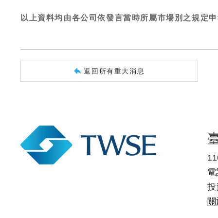
以上資料均由各公司依發言當時所屬市場別之規定申
返回所有重大消息
1
電話
投
關