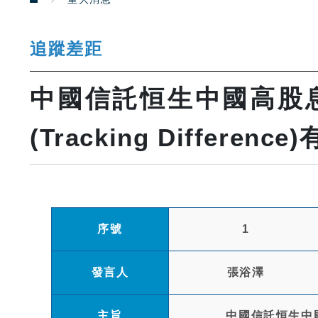
追蹤差距
中國信託恒生中國高股息
(Tracking Differen
序號
1
發言人
張浴澤
主旨
中國信託恒生中國高