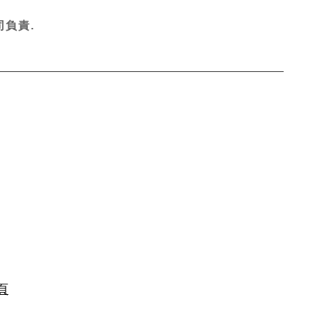
負責.
頁