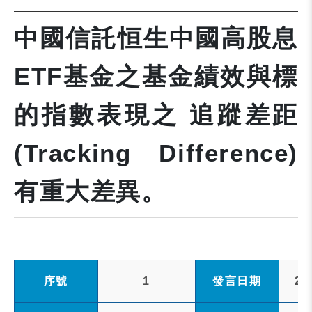
中國信託恒生中國高股息
ETF基金之基金績效與標
的指數表現之 追蹤差距
(Tracking Difference)
有重大差異。
序號
1
發言日期
20