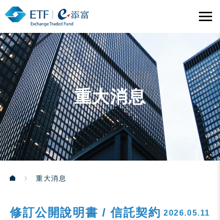
重大消息
重大消息
修訂公開說明書 / 信託契約
2026.05.11