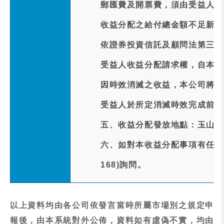
郵匯費及開票費，須由受益人親
收益分配之給付總金額不足新臺
依證券投資信託及顧問法第三十
受益人收益分配請求權，自本次
因時效消滅之收益，本公司將於
受益人於所定消滅時效完成前行
五、收益分配發放地點：玉山商業
六、如對本收益分配事項有任何疑問
168)詢問。
以上資料均由各公司依發言當時所屬市場別之規定申
報後，由本系統對外公佈，資料如有虛偽不實，均由