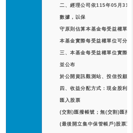
二、經理公司依115年05月3
數據，以保
守原則估算本基金每受益權單位預
本基金實際每受益權單位可分配
三、本基金每受益權單位實際配發
並公布
於公開資訊觀測站、投信投顧公
四、收益分配方式：現金股利訂於
匯入股票
(交割)匯撥帳號；無(交割)匯
(最後開立集中保管帳戶)股票