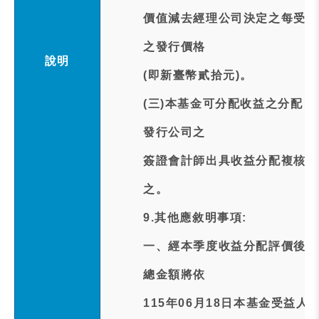
價值減去經理公司決定之每受益
之發行價格
說明
(即新臺幣貳拾元)。
(三)本基金可分配收益之分配
發行公司之
簽證會計師出具收益分配複核報
之。
9.其他應敘明事項:
一、經本季度收益分配評價後，
總金額將依
115年06月18日本基金受益