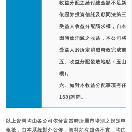
收益分配之給付總金額不足新臺
依證券投資信託及顧問法第三十
受益人收益分配請求權，自本次
因時效消滅之收益，本公司將於
受益人於所定消滅時效完成前行
五、收益分配發放地點：玉山商業
樓)。
六、如對本收益分配事項有任何疑問
168)詢問。
以上資料均由各公司依發言當時所屬市場別之規定申
報後，由本系統對外公佈，資料如有虛偽不實，均由