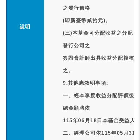
之發行價格
(即新臺幣貳拾元)。
說明
(三)本基金可分配收益之分配
發行公司之
簽證會計師出具收益分配複核報
之。
9.其他應敘明事項:
一、經本季度收益分配評價後，
總金額將依
115年06月18日本基金受益
二、經理公司依115年05月3