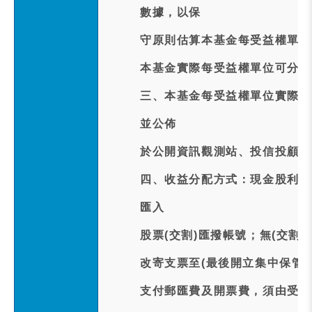
數據，以保
守原則估算本基金每受益權單位預
本基金實際每受益權單位可分配
三、本基金每受益權單位實際配發
並公佈
於公開資訊觀測站、投信投顧公
四、收益分配方式：現金股利訂於
匯入
股票(交割)匯撥帳號；無(交割
改寄支票至(最後開立集中保管
支付郵匯費及開票費，須由受益