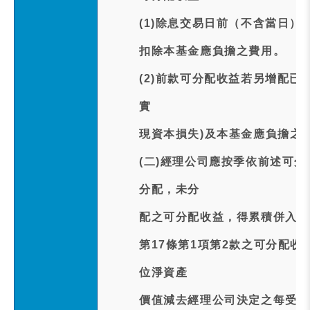
(1)除息交易日前（不含當日
扣除本基金應負擔之費用。
(2)前款可分配收益若另增配已
實
現資本損失)及本基金應負擔之
(二)經理公司應按季依前述可
分配，未分
配之可分配收益，得累積併入次
第17條第1項第2款之可分配
位淨資產
價值減去經理公司決定之每受益