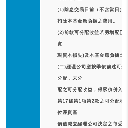
(1)除息交易日前（不含當日
扣除本基金應負擔之費用。
(2)前款可分配收益若另增配已
實
現資本損失)及本基金應負擔之
(二)經理公司應按季依前述可
分配，未分
配之可分配收益，得累積併入次
第17條第1項第2款之可分配
位淨資產
價值減去經理公司決定之每受益