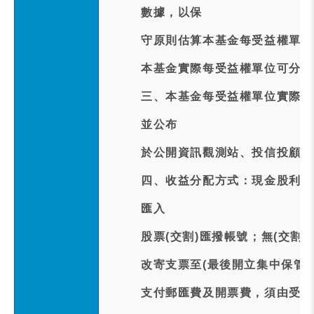
數據，以保
守原則估算本基金每受益權單位預
本基金實際每受益權單位可分配
三、本基金每受益權單位實際配發
並公布
於公開資訊觀測站、投信投顧公
四、收益分配方式：現金股利訂於
匯入
股票(交割)匯撥帳號；無(交割
改寄支票至(最後開立集中保管
支付郵匯費及開票費，須由受益