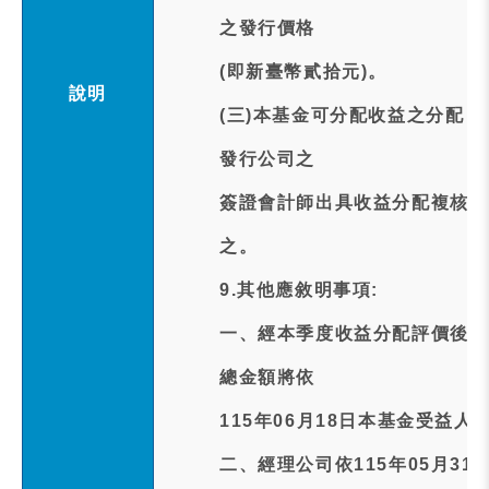
之發行價格
(即新臺幣貳拾元)。
說明
(三)本基金可分配收益之分配
發行公司之
簽證會計師出具收益分配複核報
之。
9.其他應敘明事項:
一、經本季度收益分配評價後，
總金額將依
115年06月18日本基金受益
二、經理公司依115年05月3