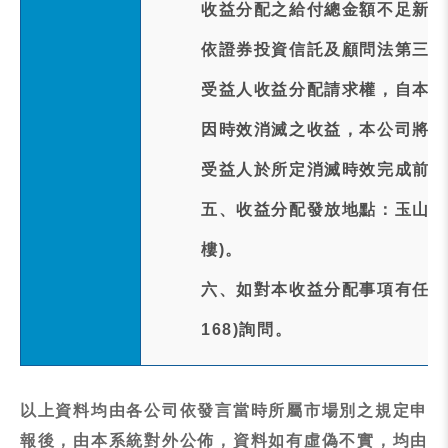
收益分配之給付總金額不足新臺
依證券投資信託及顧問法第三十
受益人收益分配請求權，自本次
因時效消滅之收益，本公司將於
受益人於所定消滅時效完成前行
五、收益分配發放地點：玉山商業
樓)。
六、如對本收益分配事項有任何疑問
168)詢問。
以上資料均由各公司依發言當時所屬市場別之規定申
報後，由本系統對外公佈，資料如有虛偽不實，均由