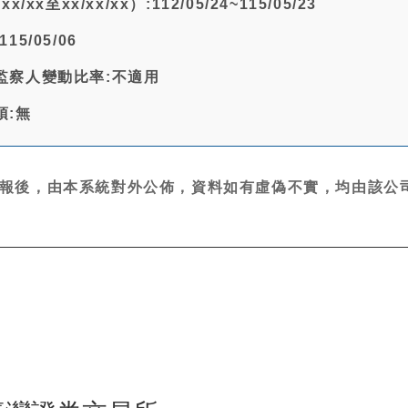
/xx至xx/xx/xx）:112/05/24~115/05/23
15/05/06
監察人變動比率:不適用
項:無
報後，由本系統對外公佈，資料如有虛偽不實，均由該公司