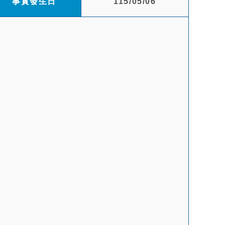
事實發生日
115/05/06