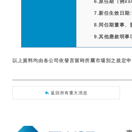
6.原任期（例xx/xx
7.新任生效日期:1
8.同任期董事、
9.其他應敘明事
以上資料均由各公司依發言當時所屬市場別之規定申
返回所有重大消息