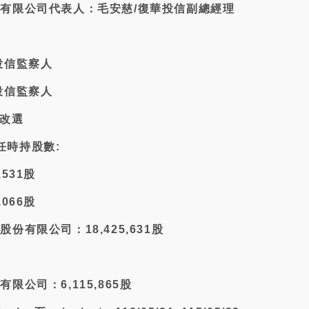
股份有限公司代表人：毛安慈/復華投信副總經理
華投信監察人
華投信監察人
面改選
任時持股數:
,531股
,066股
股份有限公司：18,425,631股
有限公司：6,115,865股