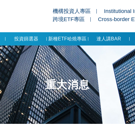
機構投資人專區
Institutional 
跨境ETF專區
Cross-border 
投資篩選器
新種ETF哈燒專區
達人講BAR
重大消息