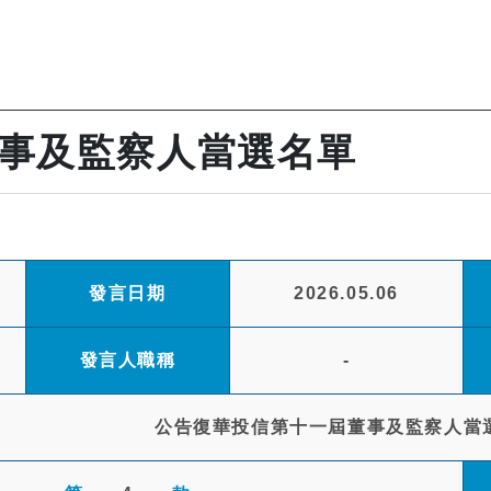
事及監察人當選名單
發言日期
2026.05.06
發言人職稱
-
公告復華投信第十一屆董事及監察人當