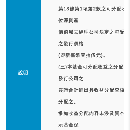
第18條第1項第2款之可分配
位淨資產
價值減去經理公司決定之每受益
之發行價格
(即新臺幣壹拾伍元)。
(三)本基金可分配收益之分配
說明
發行公司之
簽證會計師出具收益分配查核簽
分配之。
惟如收益分配內容未涉及資本利
示基金保