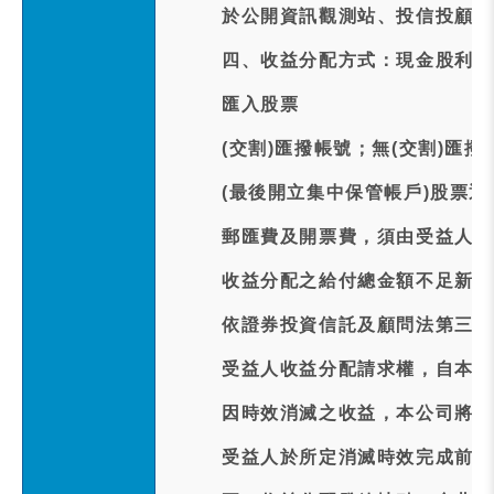
於公開資訊觀測站、投信投顧公
四、收益分配方式：現金股利訂於
匯入股票
(交割)匯撥帳號；無(交割)匯
(最後開立集中保管帳戶)股票
郵匯費及開票費，須由受益人親
收益分配之給付總金額不足新臺
依證券投資信託及顧問法第三十
受益人收益分配請求權，自本次
因時效消滅之收益，本公司將於
受益人於所定消滅時效完成前行