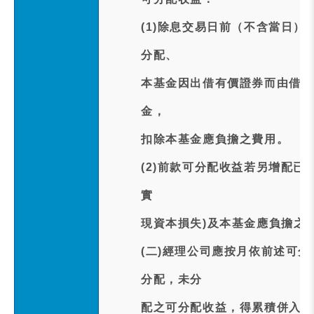
(1)除息交易日前（不含當日）
分配、
本基金因出借有價證券而由借券
金，
扣除本基金應負擔之費用。
(2)前款可分配收益若另增配已
實
現資本損失)及本基金應負擔之
(二)經理公司應按月依前述可
分配，未分
配之可分配收益，得累積併入次