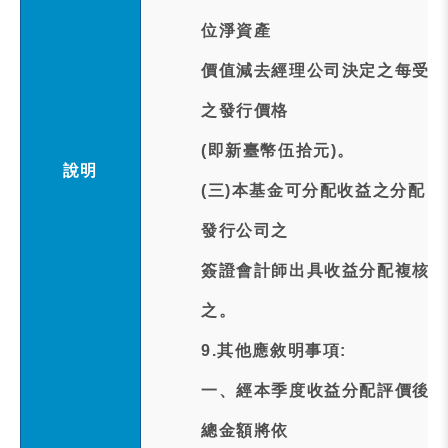
位淨資產
價值減去經理公司決定之每受益
之發行價格
(即新臺幣伍拾元)。
說明
(三)本基金可分配收益之分配
發行公司之
簽證會計師出具收益分配複核報
之。
9.其他應敘明事項:
一、經本季度收益分配評價後，
總金額將依