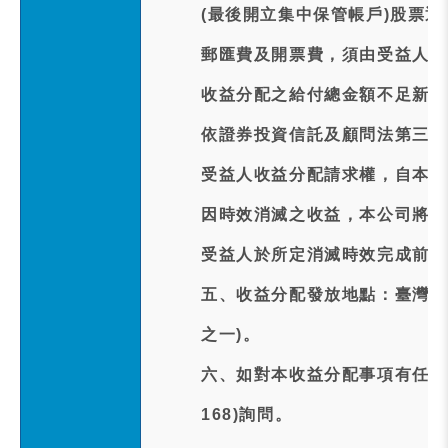
(最後開立集中保管帳戶)股票
郵匯費及開票費，須由受益人親
收益分配之給付總金額不足新臺
依證券投資信託及顧問法第三十
受益人收益分配請求權，自本次
因時效消滅之收益，本公司將於
受益人於所定消滅時效完成前行
五、收益分配發放地點：臺灣新光
之一)。
六、如對本收益分配事項有任何疑問
168)詢問。