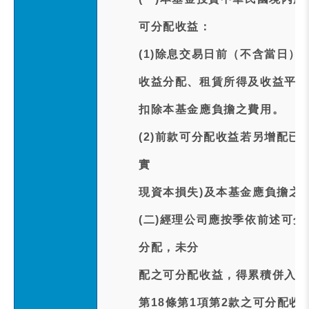
可分配收益：
(1)除息交易日前（不含當日）
收益分配、租賃所得及收益平準
扣除本基金應負擔之費用。
(2)前款可分配收益若另增配已
實
現資本損失)及本基金應負擔之
(二)經理公司應按季依前述可
分配，未分
配之可分配收益，得累積併入次
第18條第1項第2款之可分配