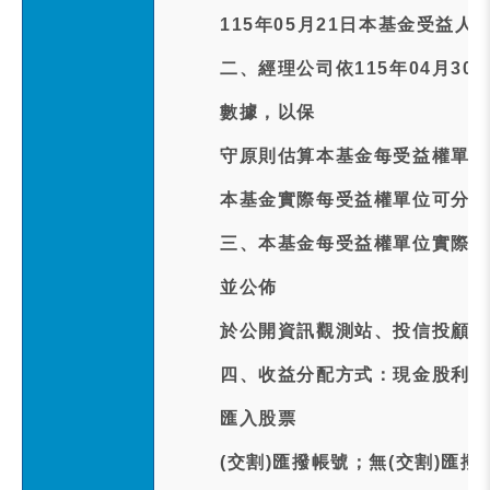
115年05月21日本基金受益
二、經理公司依115年04月3
數據，以保
守原則估算本基金每受益權單位預
本基金實際每受益權單位可分配
三、本基金每受益權單位實際配發
並公佈
於公開資訊觀測站、投信投顧公
四、收益分配方式：現金股利訂於
匯入股票
(交割)匯撥帳號；無(交割)匯