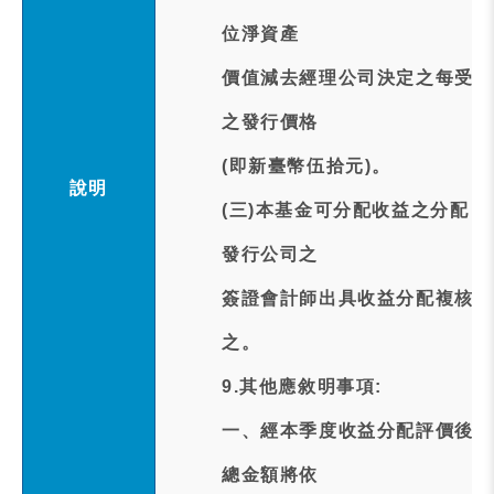
位淨資產
價值減去經理公司決定之每受益
之發行價格
(即新臺幣伍拾元)。
說明
(三)本基金可分配收益之分配
發行公司之
簽證會計師出具收益分配複核報
之。
9.其他應敘明事項:
一、經本季度收益分配評價後，
總金額將依