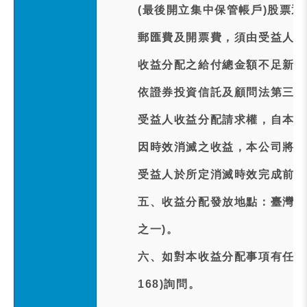
(最後開立集中保管帳戶)股票
郵匯費及開票費，須由受益人親
收益分配之給付總金額不足新臺
依證券投資信託及顧問法第三十
受益人收益分配請求權，自本次
因時效消滅之收益，本公司將於
受益人於所定消滅時效完成前行
五、收益分配發放地點：臺灣新光
之一)。
六、如對本收益分配事項有任何疑問
168)詢問。