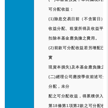
可分配收益：
(1)除息交易日前（不含當日）
收益分配、租賃所得及收益平準
扣除本基金應負擔之費用。
(2)前款可分配收益若另增配已
實
現資本損失)及本基金應負擔之
(二)經理公司應按季依前述可
分配，未分
配之可分配收益，得累積併入次
第18條第1項第2款之可分配