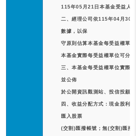
115年05月21日本基金受益
二、經理公司依115年04月3
數據，以保
守原則估算本基金每受益權單位預
本基金實際每受益權單位可分配
三、本基金每受益權單位實際配發
並公佈
於公開資訊觀測站、投信投顧公
四、收益分配方式：現金股利訂於
匯入股票
(交割)匯撥帳號；無(交割)匯