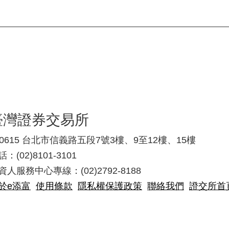
臺灣證券交易所
10615 台北市信義路五段7號3樓、9至12樓、15樓
：(02)8101-3101
資人服務中心專線：(02)2792-8188
於e添富
使用條款
隱私權保護政策
聯絡我們
證交所首