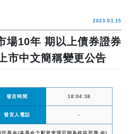
2023.03.15
場10年 期以上債券證券
)上市中文簡稱變更公告
發言時間
18:04:38
發言人電話
-
託基金(本基金之配息來源可能為收益平準 金)