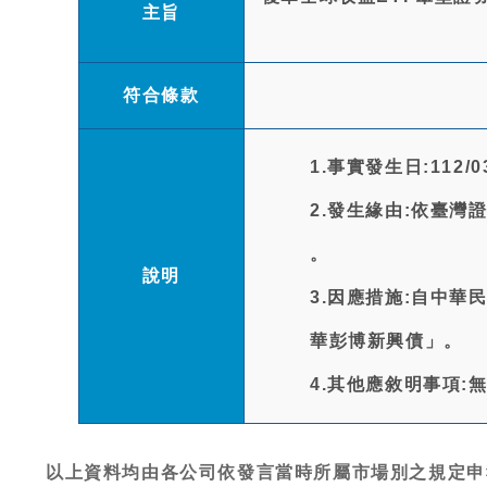
主旨
符合條款
1.事實發生日:112/03
2.發生緣由:依臺灣證
。
說明
3.因應措施:自中華
華彭博新興債」。
4.其他應敘明事項:
以上資料均由各公司依發言當時所屬市場別之規定申