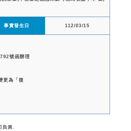
事實發生日
112/03/15
7792號函辦理
」變更為「復
負責.