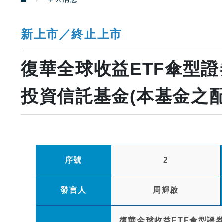
新上市／終止上市
復華全球收益ETF傘型
投資信託基金(本基金之
序號
2
發言人
周輝啟
復華全球收益ETF傘型證