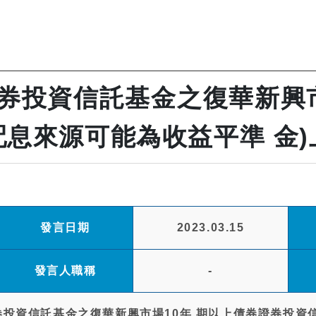
證券投資信託基金之復華新興市
配息來源可能為收益平準 金
發言日期
2023.03.15
發言人職稱
-
券投資信託基金之復華新興市場10年 期以上債券證券投資信