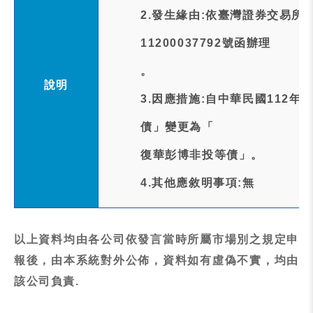
2.發生緣由:依臺灣證券交易所
11200037792號函辦理
。
說明
3.因應措施:自中華民國112
債」變更為「
復華彭博非投等債」。
4.其他應敘明事項:無
以上資料均由各公司依發言當時所屬市場別之規定申
報後，由本系統對外公佈，資料如有虛偽不實，均由
該公司負責.