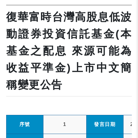
復華富時台灣高股息低波
動證券投資信託基金(本
基金之配息 來源可能為
收益平準金)上市中文簡
稱變更公告
序號
1
發言日期
20