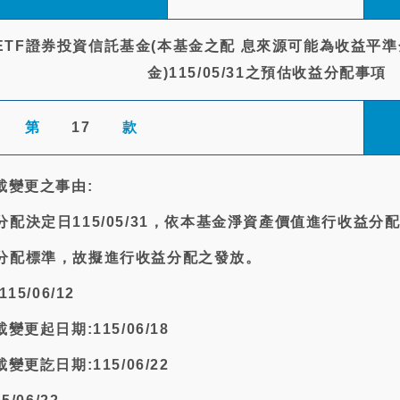
TF證券投資信託基金(本基金之配 息來源可能為收益平準
金)115/05/31之預估收益分配事項
第
17
款
載變更之事由:
配決定日115/05/31，依本基金淨資產價值進行收益分
分配標準，故擬進行收益分配之發放。
5/06/12
更起日期:115/06/18
更訖日期:115/06/22