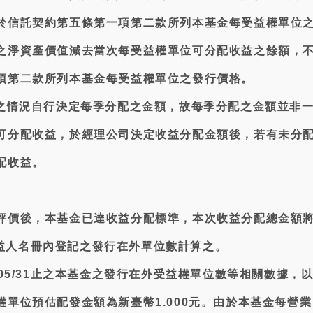
於信託契約第五條第一項第二款所列本基金每受益權單位
之淨資產價值減去當次每受益權單位可分配收益之餘額，
項第二款所列本基金每受益權單位之發行價格。
益之情況自行決定每季分配之金額，故每季分配之金額並非
可分配收益，於經理公司決定收益分配金額後，若有未分
配收益。
評價後，本基金已達收益分配標準，本次收益分配總金額
基金受益人名冊內登記之發行在外單位數計算之。
/05/31止之本基金之發行在外受益權單位數等相關數據，
權單位預估配發金額為新臺幣1.000元。由於本基金每營