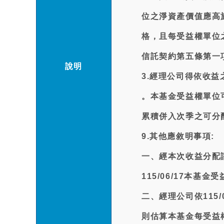
位之淨資產價值應高
格，且每受益權單位
信託契約第五條第一
說明
3.經理公司得依收
。本基金受益權單位
累積併入次季之可分
9.其他應敘明事項:
一、經本次收益分配
115/06/17本
二、經理公司依115
則估算本基金每受益