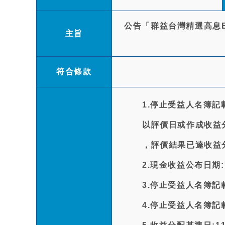
公告「群益台灣精選高息E
主旨
符合條款
1.停止受益人名簿記
以評價日或作成收益分
，評價結果已達收益
2.現金收益公布日期:11
3.停止受益人名簿記載變
4.停止受益人名簿記載變