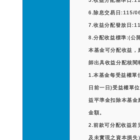
5.收益分配基準日:115
6.除息交易日:115/06
7.收益分配發放日:115
8.分配收益標準:(
本基金可分配收益，
師出具收益分配核閱
1.本基金每受益權
日前一日)受益權單
益平準金扣除本基金
金額。
2.前款可分配收益
及未實現之資本損失