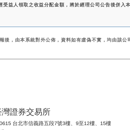
經受益人領取之收益分配金額，將於經理公司公告後併入
報後，由本系統對外公佈，資料如有虛偽不實，均由該公司
臺灣證券交易所
10615 台北市信義路五段7號3樓、9至12樓、15樓