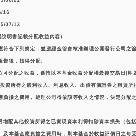
/06/22
/16
/07/13
公開說明書記載分配收益內容)
應符合下列規定，並應經金管會核准辦理公開發行公司之
報告後，始得分配:
單位可分配之收益，係指以本基金收益分配權最後交易日(即
位投資所得之股利收入、利息收入、出借有價證券之租賃所
應負擔之費用。經理公司得依該等收入之情況，決定分配
若另增配其他投資所得之已實現資本利得扣除資本損失（包
）及本基金應負擔之費用時，則本基金於收益評價日之每