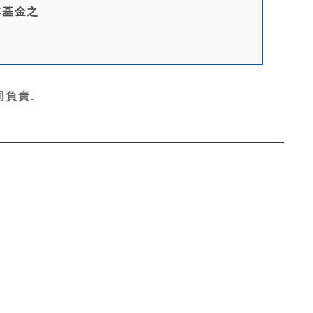
本基金之
負責.