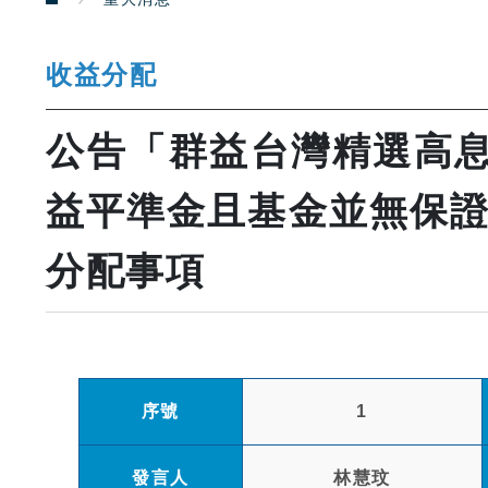
收益分配
公告「群益台灣精選高息
益平準金且基金並無保證收益
分配事項
序號
1
發言人
林慧玟