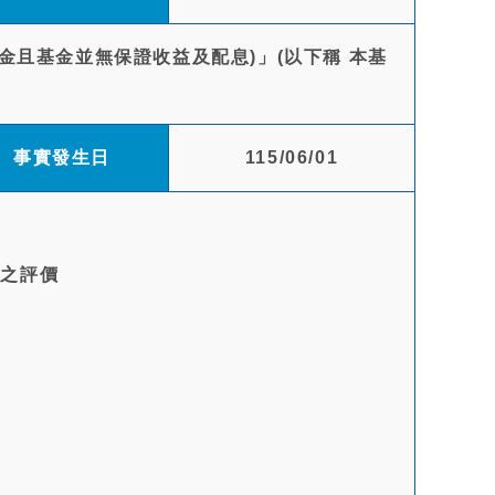
金且基金並無保證收益及配息)」(以下稱 本基
事實發生日
115/06/01
配之評價