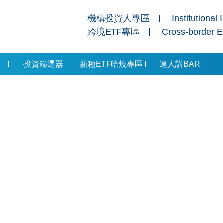
機構投資人專區
Institutional 
跨境ETF專區
Cross-border 
投資篩選器
新種ETF哈燒專區
達人講BAR