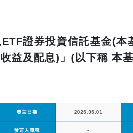
ETF證券投資信託基金(本
及配息)」(以下稱 本基金)
發言日期
2026.06.01
發言人職稱
-