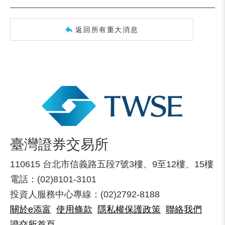
返回所有重大消息
臺灣證券交易所
110615 台北市信義路五段7號3樓、9至12樓、15樓
電話：(02)8101-3101
投資人服務中心專線：(02)2792-8188
關於e添富
使用條款
隱私權保護政策
聯絡我們
證交所首頁