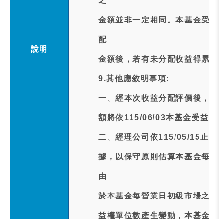
之
金額並非一定相同。本基金受益
配
說明
金額後，若有未分配收益得累積
9.其他應敘明事項:
一、經本次收益分配評價後，本
額將依115/06/03本基金
二、經理公司依115/05/1
據，以保守原則估算本基金每受益
由
於本基金每營業日初級市場之申
益權單位數產生變動，本基金實