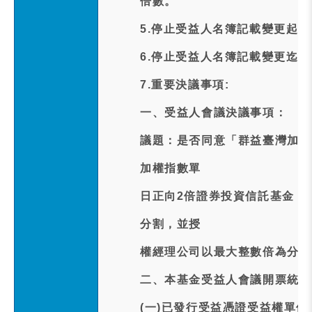
倍數。
5.停止受益人名簿記載變更起日:11
6.停止受益人名簿記載變更迄日:11
7.重要決議事項:
一、受益人會議決議事項：
議題：是否同意「群益臺灣加權
加權指數單
日正向2倍證券投資信託基金（證
分割，並授
權經理公司以最大整數倍為分割
二、本基金受益人會議開票統計
(一)已發行受益憑證受益權單位總數