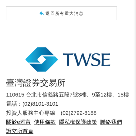
返回所有重大消息
臺灣證券交易所
110615 台北市信義路五段7號3樓、9至12樓、15樓
電話：(02)8101-3101
投資人服務中心專線：(02)2792-8188
關於e添富
使用條款
隱私權保護政策
聯絡我們
證交所首頁