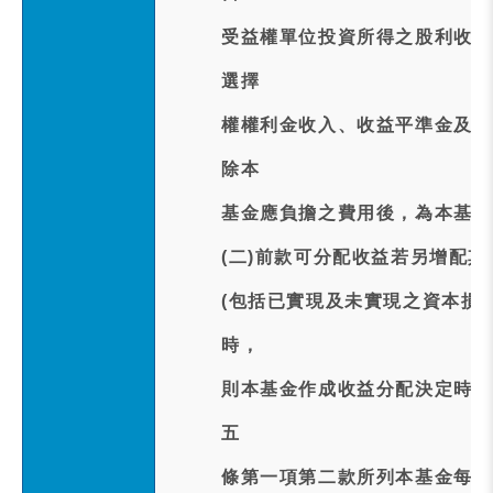
受益權單位投資所得之股利收入
選擇
權權利金收入、收益平準金及本
除本
基金應負擔之費用後，為本基金
(二)前款可分配收益若另增配
(包括已實現及未實現之資本損
時，
則本基金作成收益分配決定時每
五
條第一項第二款所列本基金每受