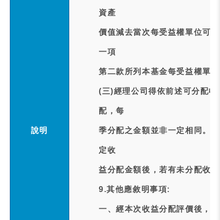
資產
價值減去當次每受益權單位可分
一項
第二款所列本基金每受益權單位
(三)經理公司得依前述可分配
配，每
說明
季分配之金額並非一定相同。本
定收
益分配金額後，若有未分配收益
9.其他應敘明事項:
一、經本次收益分配評價後，本