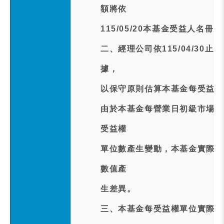
額將依
115/05/20本基金受益人名
二、經理公司依115/04/3
據，
以保守原則估算本基金每受益權單
由於本基金每營業日初級市場之
受益權
單位數產生變動，本基金實際每
數值產
生差異。
三、本基金每受益權單位實際配發