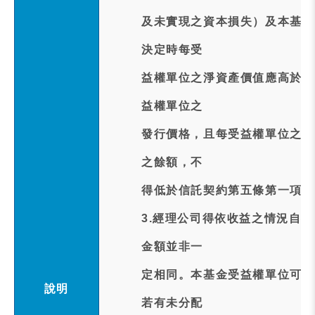
及未實現之資本損失）及本基金
決定時每受
益權單位之淨資產價值應高於信
益權單位之
發行價格，且每受益權單位之淨
之餘額，不
得低於信託契約第五條第一項第
3.經理公司得依收益之情況自
金額並非一
定相同。本基金受益權單位可分
說明
若有未分配