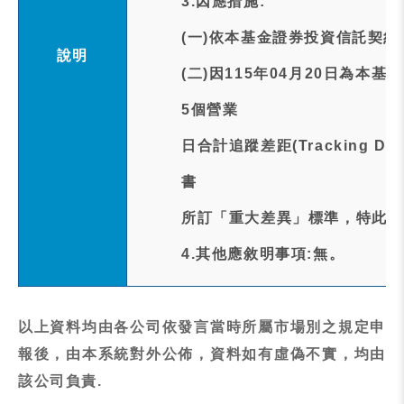
3.因應措施:
(一)依本基金證券投資信託契約
說明
(二)因115年04月20日為本
5個營業
日合計追蹤差距(Tracking D
書
所訂「重大差異」標準，特此通
4.其他應敘明事項:無。
以上資料均由各公司依發言當時所屬市場別之規定申
報後，由本系統對外公佈，資料如有虛偽不實，均由
該公司負責.