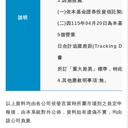
3.因應措施:
(一)依本基金證券投資信託契約
說明
(二)因115年04月20日為本
5個營業
日合計追蹤差距(Tracking D
書
所訂「重大差異」標準，特此通
4.其他應敘明事項:無。
以上資料均由各公司依發言當時所屬市場別之規定申
報後，由本系統對外公佈，資料如有虛偽不實，均由
該公司負責.