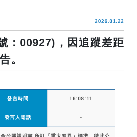
2026.01.22
：00927)，因追蹤差距
公告。
發言時間
16:08:11
發言人電話
-
本基金公開說明書 所訂「重大差異」標準，特此公