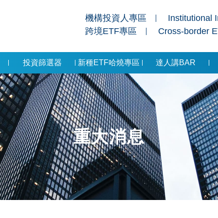
機構投資人專區
Institutional 
跨境ETF專區
Cross-border 
投資篩選器
新種ETF哈燒專區
達人講BAR
重大消息