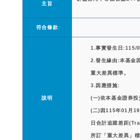
主旨
符合條款
1.事實發生日:115/0
2.發生緣由:本基金因
重大差異標準。
3.因應措施:
說明
(一)依本基金證券投
(二)因115年01
日合計追蹤差距(Trac
所訂「重大差異」