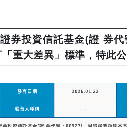
證券投資信託基金(證 券代號
訂「重大差異」標準，特此
發言日期
2026.01.22
發言人職稱
-
證券投資信託基金(證 券代號：00927)，因追蹤差距達