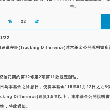
告。
第
22
款
1/22
追蹤差距(Tracking Difference)達本基金公開說明書
資信託契約第32條第2項第11款規定辦理。
月19日為本基金之除息日，使得本基金115年01月22日之近5
king Difference)達負1.5％以上，達本基金公開說明書
標準，特此通知。