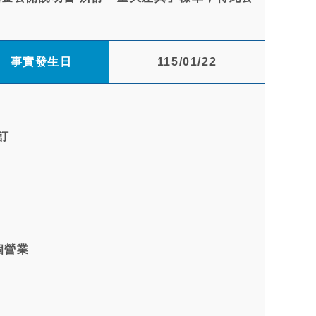
事實發生日
115/01/22
所訂
個營業