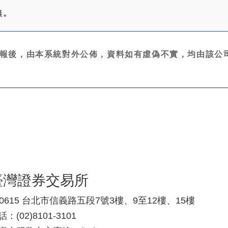
無。
報後，由本系統對外公佈，資料如有虛偽不實，均由該公司
臺灣證券交易所
10615 台北市信義路五段7號3樓、9至12樓、15樓
：(02)8101-3101