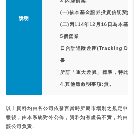
3.因應措施:
(一)依本基金證券投資信託契約
說明
(二)因114年12月16日為本
5個營業
日合計追蹤差距(Tracking D
書
所訂「重大差異」標準，特此通
4.其他應敘明事項:無。
以上資料均由各公司依發言當時所屬市場別之規定申
報後，由本系統對外公佈，資料如有虛偽不實，均由
該公司負責.