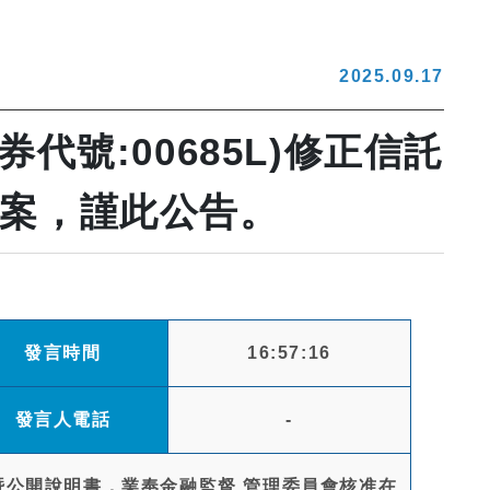
2025.09.17
號:00685L)修正信託
在案，謹此公告。
發言時間
16:57:16
發言人電話
-
約暨公開說明書，業奉金融監督 管理委員會核准在