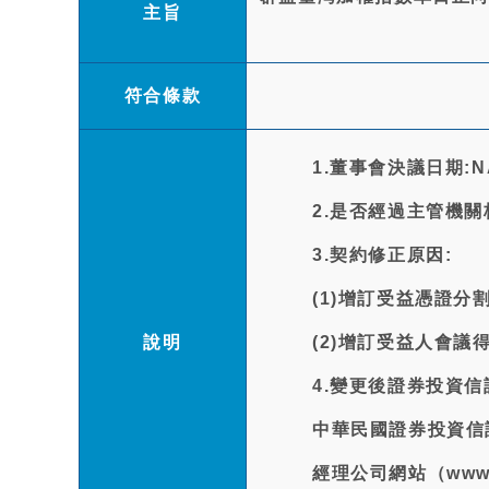
主旨
符合條款
1.董事會決議日期:N
2.是否經過主管機關
3.契約修正原因:
(1)增訂受益憑證
說明
(2)增訂受益人會
4.變更後證券投資
中華民國證券投資信託暨
經理公司網站（www.ca