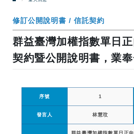
修訂公開說明書 / 信託契約
群益臺灣加權指數單日正向
契約暨公開說明書，業奉
序號
1
發言人
林慧玟
群益臺灣加權指數單日正向2