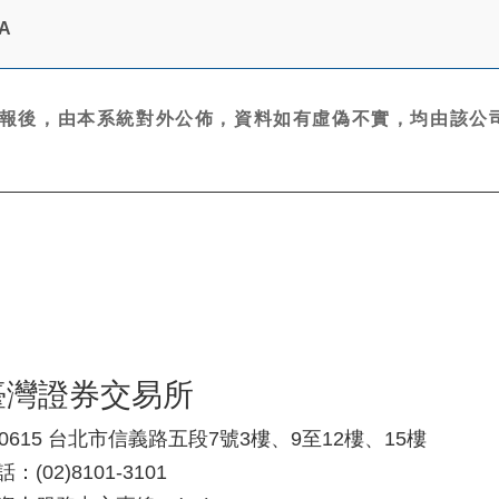
A
報後，由本系統對外公佈，資料如有虛偽不實，均由該公司
臺灣證券交易所
10615 台北市信義路五段7號3樓、9至12樓、15樓
：(02)8101-3101