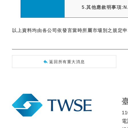
5.其他應敘明事項:N
以上資料均由各公司依發言當時所屬市場別之規定申
返回所有重大消息
1
電話