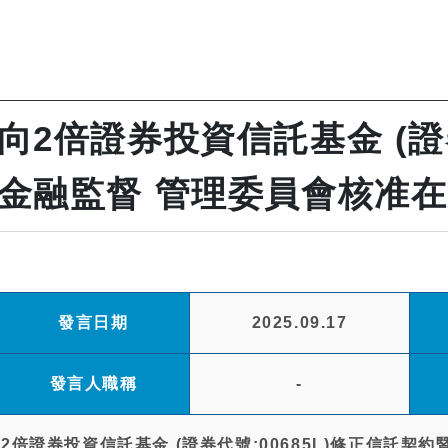
2倍證券投資信託基金 (證券代
金融監督 管理委員會核准
發言日期
2025.09.17
發言人職稱
-
倍證券投資信託基金 (證券代號:00685L)修正信託契