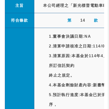
主旨
本公司經理之「新光標普電動車ET
符合條款
第
14
款
1.董事會決議日期:NA
2.清算申請核准之日期:114/04/
3.清算原因:本基金於114年4
所訂信託契約
終止之規定。
4.本基金剩餘財產內容:新臺幣28,
5.預計執行進度:本基金已於清
序，