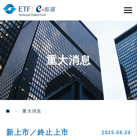
重大消息
重大消息
新上市／終止上市
2025.06.24