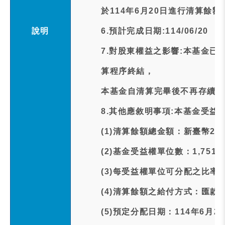
於114年6月20日進行清算餘額
說明
6.預計完成日期:114/06/20
7.對股東權益之影響:本基金已
算程序終結，
本基金自清算完畢後不再存續。
8.其他應敘明事項:本基金受
(1)清算餘額總金額：新臺幣28,2
(2)基金受益權單位數：1,751,0
(3)每受益權單位可分配之比率：新
(4)清算餘額之給付方式：匯款
(5)預定分配日期：114年6月2