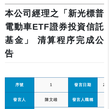
本公司經理之「新光標普
電動車ETF證券投資信託
基金」 清算程序完成公
告
序號
1
發言日期
20
發言人
陳文雄
發言人職稱