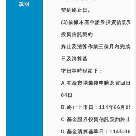
說明
契約終止日。
(3)依據本基金證券投資信託契
投資信託契約
終止及清算作業三個月內完成清
日及清算基
準日等時程如下：
A.初級市場最後申購及買回日/
04日
B.終止上市日：114年06月05
C.基金證券投資信託契約終止日：
D.基金清算基準日：114年06月