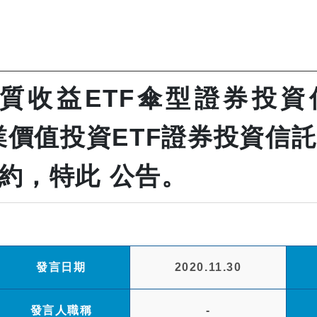
收益ETF傘型證券投資信託基
美國產業價值投資ETF證券投資信
約，特此 公告。
發言日期
2020.11.30
發言人職稱
-