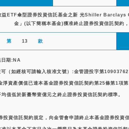
TF傘型證券投資信託基金之新 光Shiller Barcla
金」(以下簡稱本基金)獲准終止證券投資信託契約，
第
13
款
日期:NA
可（如經核可請輸入核准文號）:金管證投字第10903762
基金淨資產價值已達本基金證券投資信託契約第25條第1項第
平均值低於新臺幣壹億元之終止證券投資信託契約標準。
證券投資信託契約規定，向金管會申請終止本基金證券投資