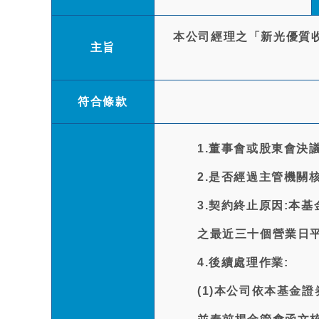
本公司經理之「新光優質收益E
主旨
符合條款
1.董事會或股東會決議
2.是否經過主管機關核
3.契約終止原因:本
之最近三十個營業日
4.後續處理作業:
(1)本公司依本基金