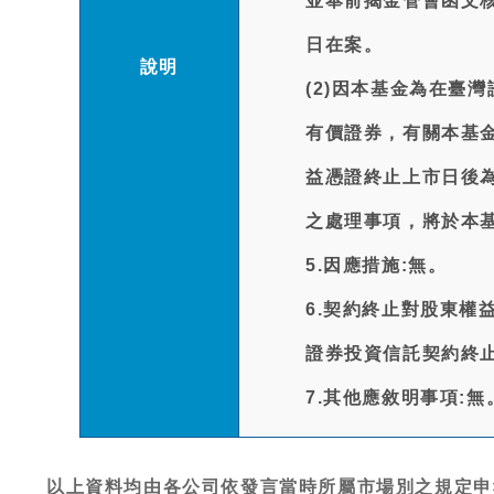
並奉前揭金管會函文
日在案。
說明
(2)因本基金為在臺
有價證券，有關本基
益憑證終止上市日後
之處理事項，將於本
5.因應措施:無。
6.契約終止對股東權
證券投資信託契約終
7.其他應敘明事項:無
以上資料均由各公司依發言當時所屬市場別之規定申