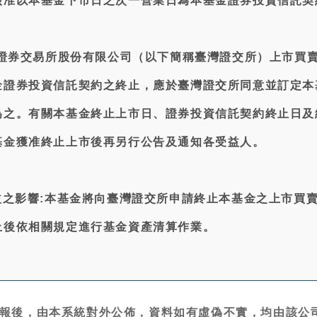
核准以本基金下市日之次一營業日為本基金證券投資信託契
灣證券交易所股份有限公司（以下簡稱臺灣證交所）上市買
金證券投資信託契約之終止，應於臺灣證交所同意並訂定本
為之。有關本基金終止上市日、證券投資信託契約終止日及
基金獲准終止上市後再另行公告及通知各受益人。
益之影響:本基金將向臺灣證交所申請終止本基金之上市買
止後依相關規定進行基金資產清算作業。
。
報後，由本系統對外公佈，資料如有虛偽不實，均由該公司