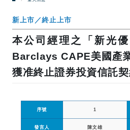
新上市／終止上市
本公司經理之「新光優質
Barclays CAPE
獲准終止證券投資信託契
序號
1
發言人
陳文雄