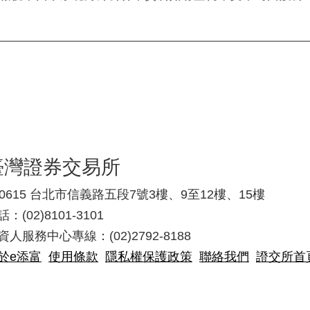
臺灣證券交易所
10615 台北市信義路五段7號3樓、9至12樓、15樓
：(02)8101-3101
資人服務中心專線：(02)2792-8188
於e添富
使用條款
隱私權保護政策
聯絡我們
證交所首