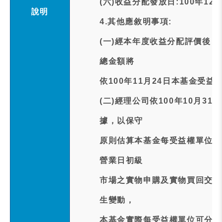
(六)收益分配發放日:100年12月
說明
4.其他應敘明事項:
(一)經本年度收益分配評價後
總金額將
依100年11月24日本基金受
(二)經理公司依100年10月
據，以保守
原則估算本基金每受益權單位預
營業日初級
市場之實物申購及實物買回交易
生變動，
本基金實際每受益權單位可分配