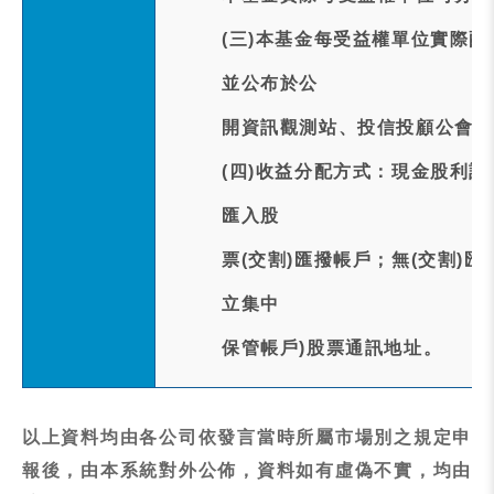
(三)本基金每受益權單位實際配
並公布於公
開資訊觀測站、投信投顧公會網
(四)收益分配方式：現金股利訂於
匯入股
票(交割)匯撥帳戶；無(交割)
立集中
保管帳戶)股票通訊地址。
以上資料均由各公司依發言當時所屬市場別之規定申
報後，由本系統對外公佈，資料如有虛偽不實，均由