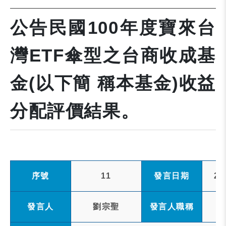
公告民國100年度寶來台
灣ETF傘型之台商收成基
金(以下簡 稱本基金)收益
分配評價結果。
序號
11
發言日期
20
發言人
劉宗聖
發言人職稱