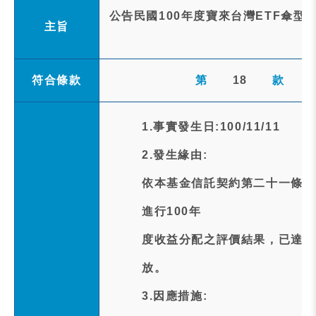
公告民國100年度寶來台灣ETF傘型
主旨
符合條款
第
18
款
1.事實發生日:100/11/11
2.發生緣由:
依本基金信託契約第二十一條規定以
進行100年
度收益分配之評價結果，已達收
放。
3.因應措施: