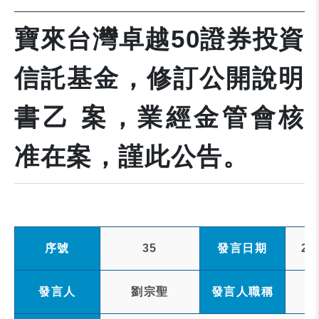
寶來台灣卓越50證券投資
信託基金，修訂公開說明
書乙 案，業經金管會核
准在案，謹此公告。
序號
35
發言日期
20
發言人
劉宗聖
發言人職稱