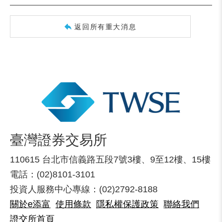
返回所有重大消息
臺灣證券交易所
110615 台北市信義路五段7號3樓、9至12樓、15樓
電話：(02)8101-3101
投資人服務中心專線：(02)2792-8188
關於e添富
使用條款
隱私權保護政策
聯絡我們
證交所首頁