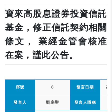
寶來高股息證券投資信託
基金，修正信託契約相關
條文， 業經金管會核准
在案，謹此公告。
序號
8
發言日期
20
發言人
劉宗聖
發言人職稱