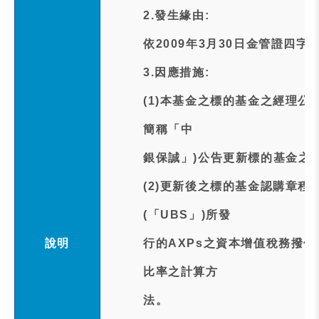
2.發生緣由:
依2009年3月30日金管證四字第0
3.因應措施:
(1)本基金之標的基金之經理公
簡稱「中
銀保誠」)公告更新標的基金之
(2)更新後之標的基金認購章程業
(「UBS」)所發
說明
行的AXPs之資本增值稅務撥
比率之計算方
法。