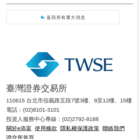
返回所有重大消息
臺灣證券交易所
110615 台北市信義路五段7號3樓、9至12樓、15樓
電話：(02)8101-3101
投資人服務中心專線：(02)2792-8188
關於e添富
使用條款
隱私權保護政策
聯絡我們
證交所首頁