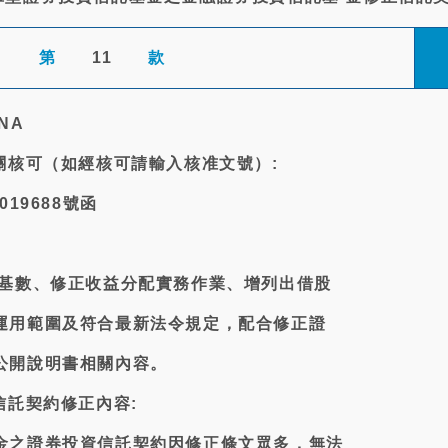
第
11
款
NA
關核可（如經核可請輸入核准文號）:
019688號函
回基數、修正收益分配實務作業、增列出借股
運用範圍及符合最新法令規定，配合修正證
公開說明書相關內容。
信託契約修正內容:
金之證券投資信託契約因修正條文眾多，無法