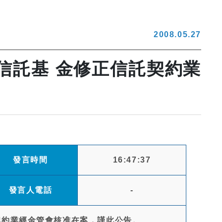
2008.05.27
信託基 金修正信託契約業
發言時間
16:47:37
發言人電話
-
契約業經金管會核准在案，謹此公告。