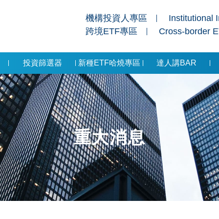
機構投資人專區
Institutional 
跨境ETF專區
Cross-border 
投資篩選器
新種ETF哈燒專區
達人講BAR
重大消息