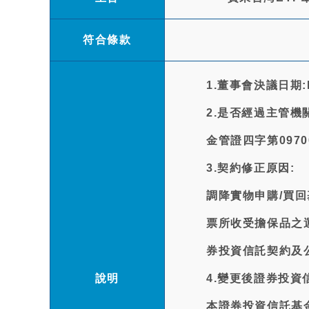
符合條款
1.董事會決議日期:
2.是否經過主管機
金管證四字第0970
3.契約修正原因:
調降實物申購/買
票所收受擔保品之
券投資信託契約及
說明
4.變更後證券投資
本證券投資信託基