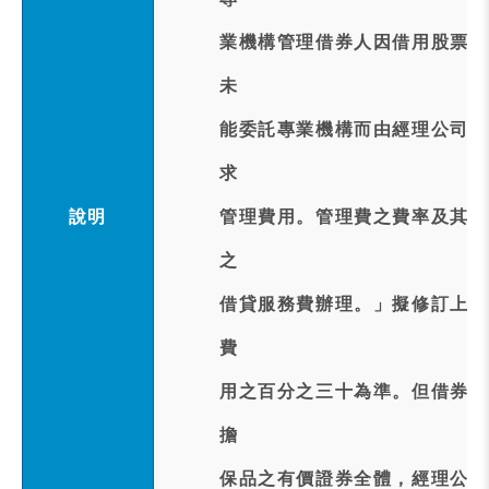
業機構管理借券人因借用股票所
未
能委託專業機構而由經理公司自
求
說明
管理費用。管理費之費率及其計
之
借貸服務費辦理。」擬修訂上述
費
用之百分之三十為準。但借券人
擔
保品之有價證券全體，經理公司