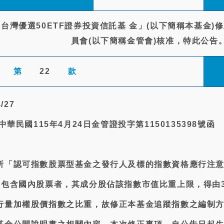
台灣優選50ETF證券投資信託基 金」(以下簡稱本基金)
員會(以下簡稱金管會)核准，特此公告
第
22
款
/27
中華民國115年4月24日金管證投字第1150135398號函
所「認可指數股票型基金之發行人及標的指數資格應行注
僅包含國內股票者，其成分股佔該指數市值比重上限，得由3
行量加權股價指數之比重，故修正本基金追蹤指數之編制