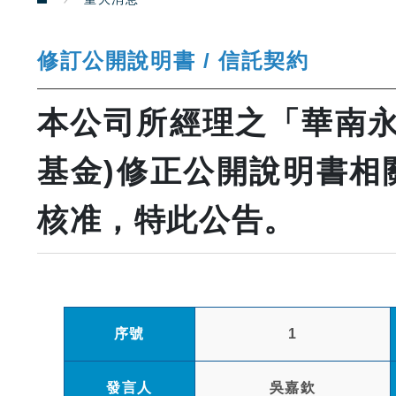
修訂公開說明書 / 信託契約
本公司所經理之「華南永
基金)修正公開說明書相
核准，特此公告。
序號
1
發言人
吳嘉欽