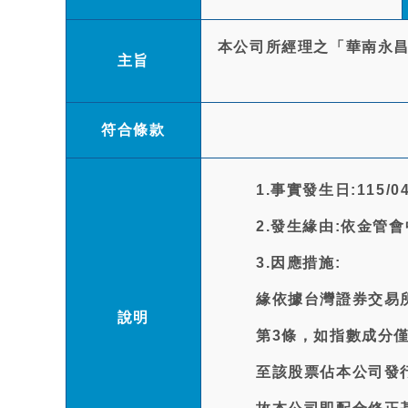
本公司所經理之「華南永昌
主旨
符合條款
1.事實發生日:115/04
2.發生緣由:依金管會
3.因應措施:
緣依據台灣證券交易
說明
第3條，如指數成分
至該股票佔本公司發