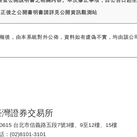
基金公開說明書之相關內容。本次修正事項，自公告日起
 修正後之公開書明書請詳見公開資訊觀測站
報後，由本系統對外公佈，資料如有虛偽不實，均由該公司
臺灣證券交易所
10615 台北市信義路五段7號3樓、9至12樓、15樓
：(02)8101-3101