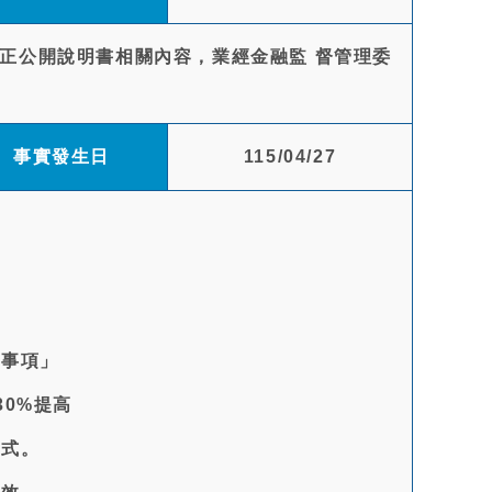
修正公開說明書相關內容，業經金融監 督管理委
。
事實發生日
115/04/27
意事項」
0%提高
方式。