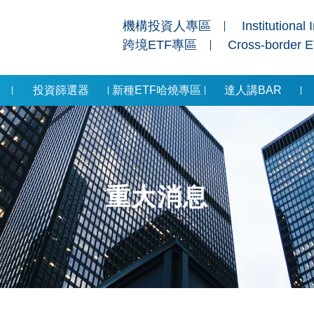
機構投資人專區
Institutional 
跨境ETF專區
Cross-border 
投資篩選器
新種ETF哈燒專區
達人講BAR
重大消息