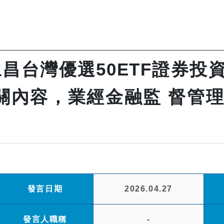
昌台灣優選50ETF證券投資
關內容，業經金融監 督管理
發言日期
2026.04.27
發言人職稱
-