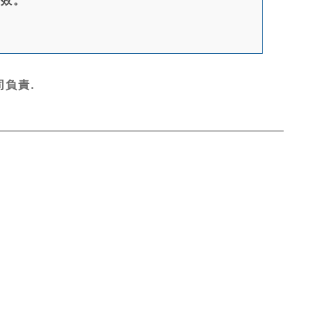
生效。
負責.