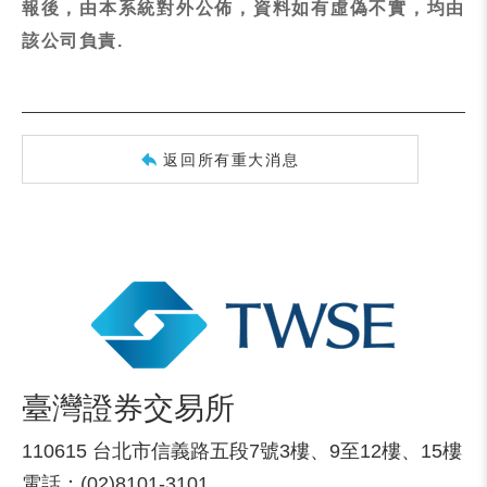
報後，由本系統對外公佈，資料如有虛偽不實，均由
該公司負責.
返回所有重大消息
臺灣證券交易所
110615 台北市信義路五段7號3樓、9至12樓、15樓
電話：(02)8101-3101