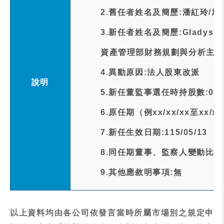
2.舊任者姓名及簡歷:潘紅玲/
3.新任者姓名及簡歷:Gladys 
資產管理部財務規劃與分析主管
4.異動原因:法人股東改派
說明
5.新任董監事選任時持股數:0
6.原任期（例xx/xx/xx至xx/xx/x
7.新任生效日期:115/05/13
8.同任期董事、監察人變動比率
9.其他應敘明事項:無
以上資料均由各公司依發言當時所屬市場別之規定申