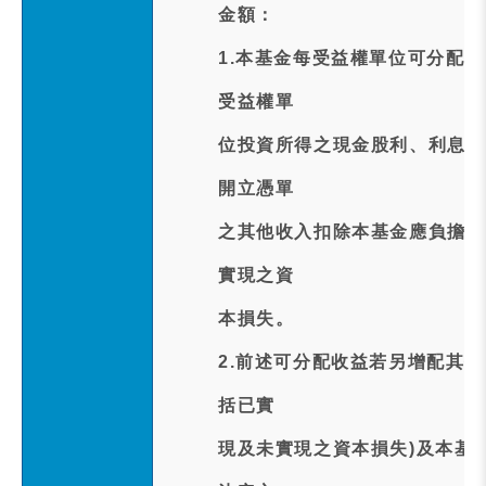
金額：
1.本基金每受益權單位可分配
受益權單
位投資所得之現金股利、利息收
開立憑單
之其他收入扣除本基金應負擔之
實現之資
本損失。
2.前述可分配收益若另增配其
括已實
現及未實現之資本損失)及本基