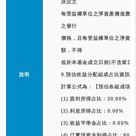
決定之
每受益權單位之淨資產價值應高
之發行
價格，且每受益權單位之淨資產
額，不得
低於本基金成立日前(不含當日
說明
9.預估收益分配組成占比資訊:
計算公式為：【預估各組成項目
(1).股利所得占比：20.00%
(2).利息所得占比：0.00%
(3).收益平準金占比：0.00%
(4).已實現資本利得占比：80.0