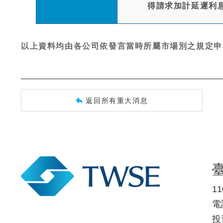
得請求加計延遲利
以上資料均由各公司依發言當時所屬市場別之規定申
返回所有重大消息
1
電話
投