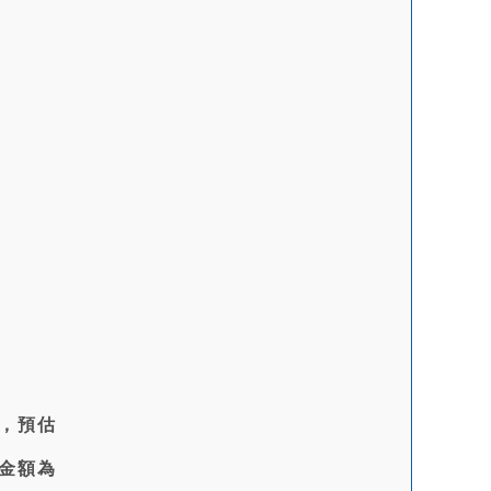
，預估
金額為