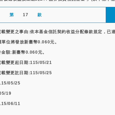
第
17
款
記載變更之事由:依本基金信託契約收益分配條款規定，已
單位將發放新臺幣0.060元。
金額:新臺幣0.060元。
變更起日期:115/05/21
變更訖日期:115/05/25
5/05/25
5/19
5/06/11