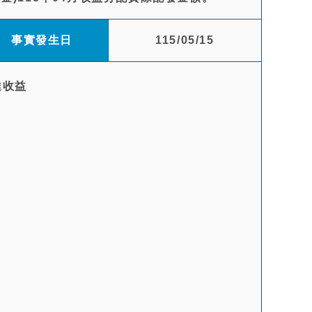
事實發生日
115/05/15
達收益