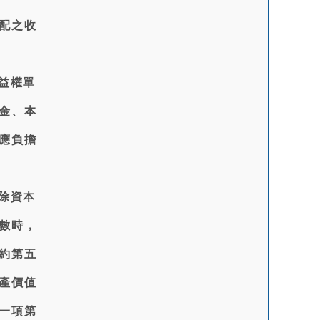
配之收
益權單
金、本
應負擔
除資本
數時，
約第五
產價值
一項第