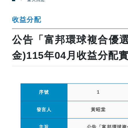
收益分配
公告「富邦環球複合優選
金)115年04月收益分
序號
1
發言人
黃昭棠
主旨
公告「富邦環球複