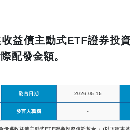
收益債主動式ETF證券投資
配實際配發金額。
發言日期
2026.05.15
發言人職稱
-
合優選收益債主動式ETF證券投資信託基金 」(以下稱本基