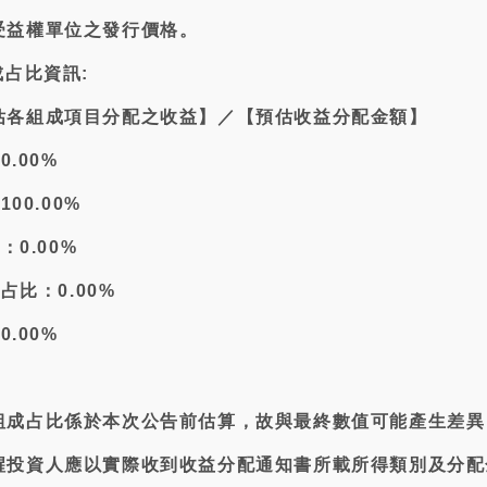
受益權單位之發行價格。
成占比資訊:
估各組成項目分配之收益】／【預估收益分配金額】
0.00%
00.00%
：0.00%
占比：0.00%
0.00%
組成占比係於本次公告前估算，故與最終數值可能產生差異
醒投資人應以實際收到收益分配通知書所載所得類別及分配