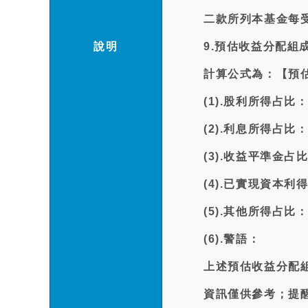
二款所列本基金每
說明
9.預估收益分配組
計算公式為：【預
(1).股利所得占比：
(2).利息所得占比：1
(3).收益平準金占比
(4).已實現資本利得
(5).其他所得占比：
(6).警語：
上述預估收益分配
資訊僅供參考；提