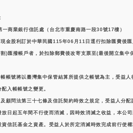
:
:第一商業銀行信託處（台北市重慶南路一段30號17樓）
：現金股利訂於中華民國115年06月11日逕行扣除匯費後匯
交割)匯撥帳戶者，於扣除郵費後改寄支票至(最後開立集中
配入帳帳號將以臺灣集中保管結算所提供之帳號為主，受益人
分配入帳帳號之變更。
信託及顧問法第三十七條及信託契約時效之規定，受益人分配
發放日起五年間不行使而消滅，因時效消滅之收益，本公司
投資信託基金之資產。受益人於所定消滅時效完成前行使權