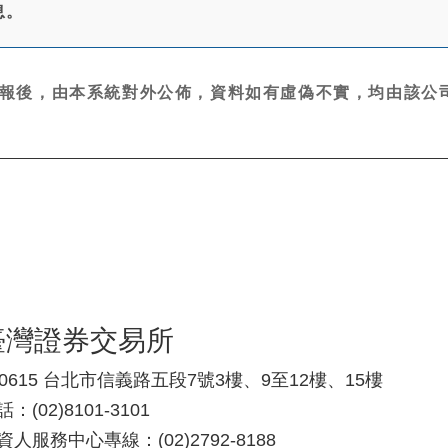
息。
報後，由本系統對外公佈，資料如有虛偽不實，均由該公司
臺灣證券交易所
10615 台北市信義路五段7號3樓、9至12樓、15樓
：(02)8101-3101
資人服務中心專線：(02)2792-8188