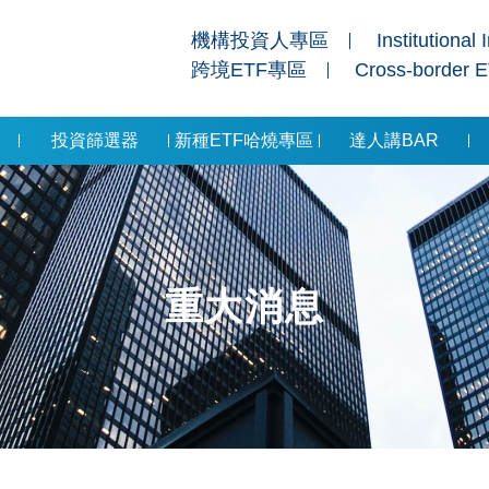
機構投資人專區
Institutional 
跨境ETF專區
Cross-border 
投資篩選器
新種ETF哈燒專區
達人講BAR
重大消息