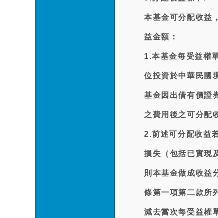
本基金可分配收益
益金額：
1.本基金每受益
位投資於中華民國
基金因出借有價證
之費用後之可分配
2.前述可分配收
損失（包括已實現
則本基金做成收益
條第一項第二款所
減去當次每受益權