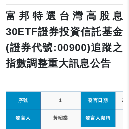
富邦特選台灣高股息
30ETF證券投資信託基金
(證券代號:00900)追蹤之
指數調整重大訊息公告
序號
1
發言日期
20
發言人
黃昭棠
發言人職稱