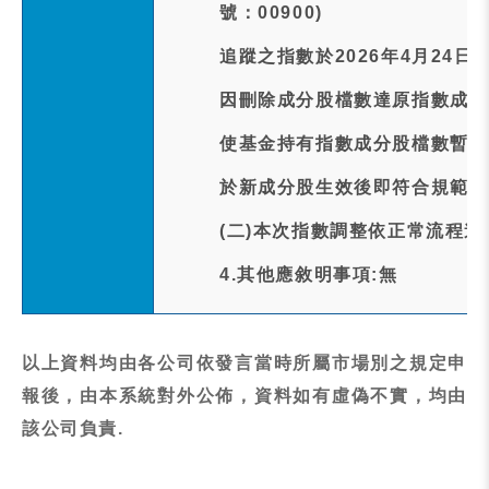
號：00900)
追蹤之指數於2026年4月24
因刪除成分股檔數達原指數成分股
使基金持有指數成分股檔數暫時
於新成分股生效後即符合規範，
(二)本次指數調整依正常流程
4.其他應敘明事項:無
以上資料均由各公司依發言當時所屬市場別之規定申
報後，由本系統對外公佈，資料如有虛偽不實，均由
該公司負責.