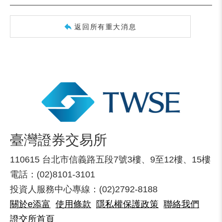
返回所有重大消息
臺灣證券交易所
110615 台北市信義路五段7號3樓、9至12樓、15樓
電話：(02)8101-3101
投資人服務中心專線：(02)2792-8188
關於e添富
使用條款
隱私權保護政策
聯絡我們
證交所首頁