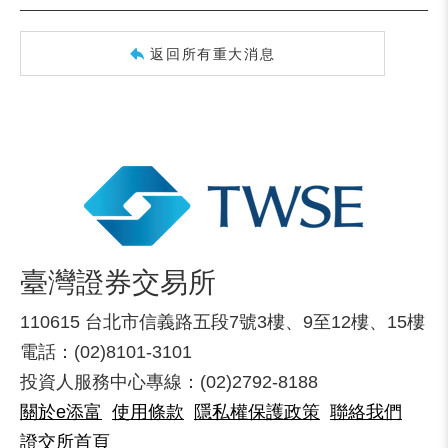
返回所有重大消息
臺灣證券交易所
110615 台北市信義路五段7號3樓、9至12樓、15樓
電話：(02)8101-3101
投資人服務中心專線：(02)2792-8188
關於e添富
使用條款
隱私權保護政策
聯絡我們
證交所首頁