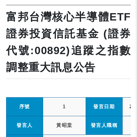
富邦台灣核心半導體ETF
證券投資信託基金 (證券
代號:00892)追蹤之指數
調整重大訊息公告
序號
1
發言日期
20
發言人
黃昭棠
發言人職稱